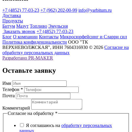
+7 (4852) 77-03-23
+7 (962) 202-00-99
info@yarbitum.ru
Доставка
Продукты
Битум
Мазут
Топливо
Эмульсия
Заказать звонок
+7 (4852) 77-03-23
Блог
О компании
Контакты
Микросюрфейсинг и Сларри сил
Политика конфиденциальности
ООО "ТК
ВЕРХНЕВОЛЖСКАЯ", ИНН 7604316930 © 2026
Согласие на
обработку персональных данных
Разработано
PR-MAKER
Оставьте заявку
Имя
Телефон *
Почта
Комментарий
Согласие на обработку
*
Я соглашаюсь на
обработку персональных
данных