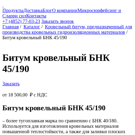
Продукты
Доставка
Блог
О компании
Микросюрфейсинг и
Сларри сил
Контакты
+7 (4852) 77-03-23
Заказать звонок
Главная
/
Каталог
/
Кровельный битум, предназначенный для
производства кровельных гидроизоляционных материалов
/
Битум кровельный БНК 45/190
Битум кровельный БНК
45/190
Заказать
от
18 500,00 ₽
с НДС
Битум кровельный БНК 45/190
– более тугоплавкая марка по сравнению с БНК 40/180.
Используется для изготовления кровельных материалов
повышенной теплостойкости, а также для заливки плоских