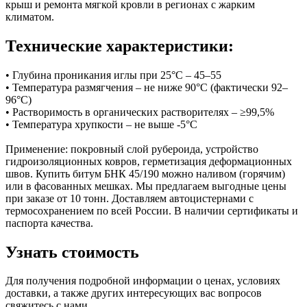
крыш и ремонта мягкой кровли в регионах с жарким
климатом.
Технические характеристики:
• Глубина проникания иглы при 25°C – 45–55
• Температура размягчения – не ниже 90°C (фактически 92–
96°C)
• Растворимость в органических растворителях – ≥99,5%
• Температура хрупкости – не выше -5°C
Применение: покровный слой рубероида, устройство
гидроизоляционных ковров, герметизация деформационных
швов. Купить битум БНК 45/190 можно наливом (горячим)
или в фасованных мешках. Мы предлагаем выгодные цены
при заказе от 10 тонн. Доставляем автоцистернами с
термосохранением по всей России. В наличии сертификаты и
паспорта качества.
Узнать
стоимость
Для получения подробной информации о ценах, условиях
доставки, а также других интересующих вас вопросов
свяжитесь с нами.