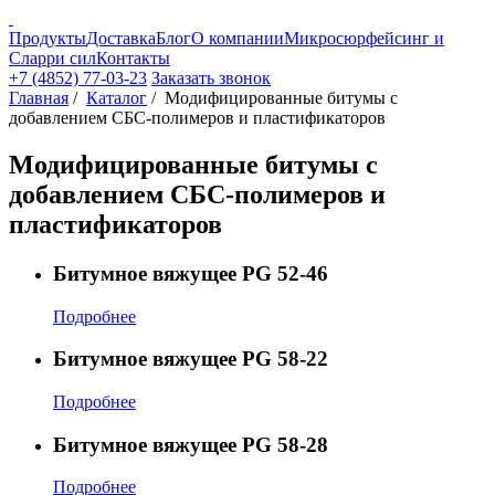
Продукты
Доставка
Блог
О компании
Микросюрфейсинг и
Сларри сил
Контакты
+7 (4852) 77-03-23
Заказать звонок
Главная
/
Каталог
/
Модифицированные битумы с
добавлением СБС-полимеров и пластификаторов
Модифицированные битумы с
добавлением СБС-полимеров и
пластификаторов
Битумное вяжущее PG 52-46
Подробнее
Битумное вяжущее PG 58-22
Подробнее
Битумное вяжущее PG 58-28
Подробнее